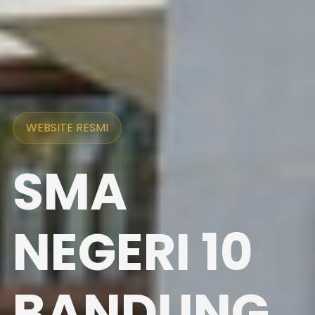
WEBSITE RESMI
SMA
NEGERI 10
BANDUNG