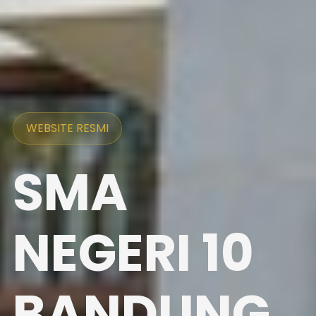
WEBSITE RESMI
SMA
NEGERI 10
BANDUNG