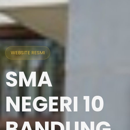
WEBSITE RESMI
SMA
NEGERI 10
BANDUNG