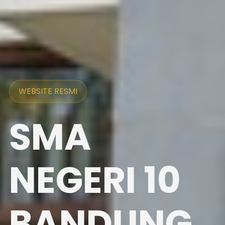
WEBSITE RESMI
SMA
NEGERI 10
BANDUNG