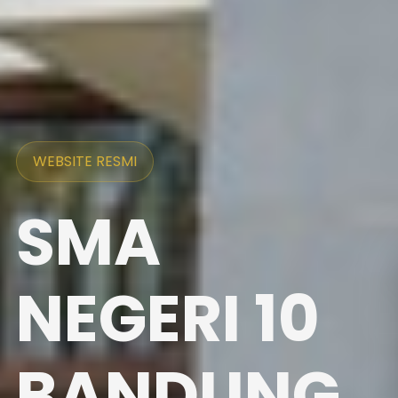
WEBSITE RESMI
SMA
NEGERI 10
BANDUNG