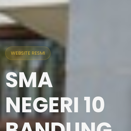
WEBSITE RESMI
SMA
NEGERI 10
BANDUNG