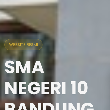
WEBSITE RESMI
SMA
NEGERI 10
BANDUNG