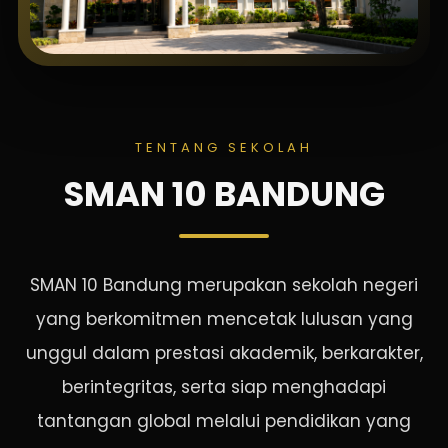
TENTANG SEKOLAH
SMAN 10 BANDUNG
SMAN 10 Bandung merupakan sekolah negeri
yang berkomitmen mencetak lulusan yang
unggul dalam prestasi akademik, berkarakter,
berintegritas, serta siap menghadapi
tantangan global melalui pendidikan yang