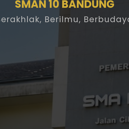
SMAN 10 BANDUNG
Berakhlak, Berilmu, Berbuday