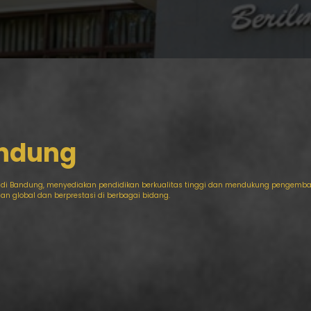
andung
di Bandung, menyediakan pendidikan berkualitas tinggi dan mendukung pengemban
n global dan berprestasi di berbagai bidang.