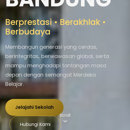
Berprestasi • Berakhlak •
Berbudaya
Membangun generasi yang cerdas,
berintegritas, berwawasan global, serta
mampu menghadapi tantangan masa
depan dengan semangat Merdeka
Belajar.
Jelajahi Sekolah
Scroll
Hubungi Kami