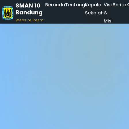
SMAN 10
Beranda
Tentang
Kepala
Visi
Berita
Bandung
Sekolah
&
Website Resmi
Misi