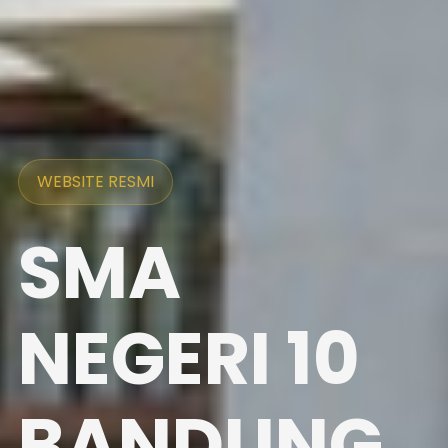
WEBSITE RESMI
SMA
NEGERI 10
BANDUNG