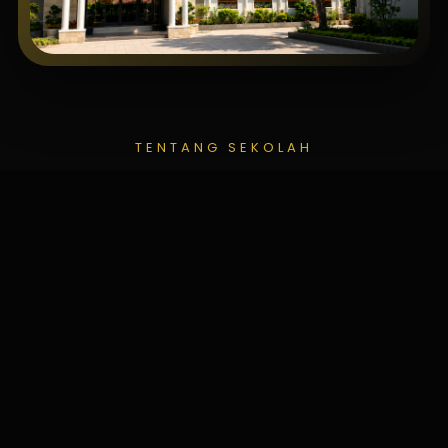
TENTANG SEKOLAH
SMAN 10 BANDUNG
SMAN 10 Bandung merupakan sekolah negeri
yang berkomitmen mencetak lulusan yang
unggul dalam prestasi akademik, berkarakter,
berintegritas, serta siap menghadapi
tantangan global melalui pendidikan yang