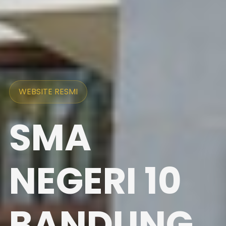
WEBSITE RESMI
SMA
NEGERI 10
BANDUNG