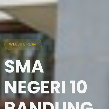
WEBSITE RESMI
SMA
NEGERI 10
BANDUNG