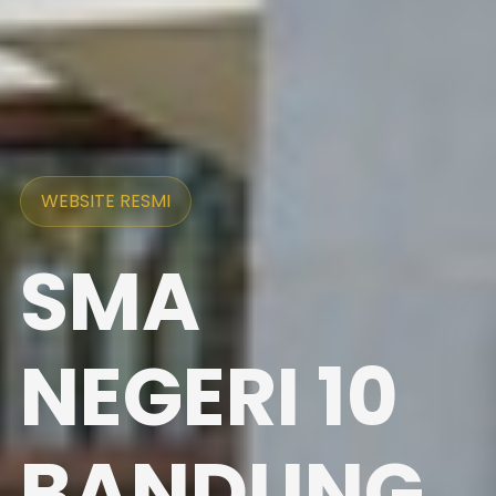
WEBSITE RESMI
SMA
NEGERI 10
BANDUNG