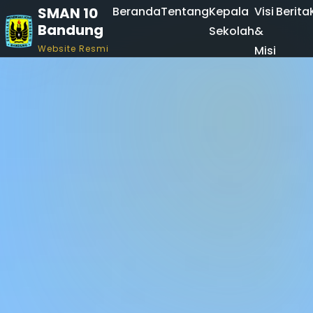
SMAN 10
Beranda
Tentang
Kepala
Visi
Berita
Bandung
Sekolah
&
Website Resmi
Misi