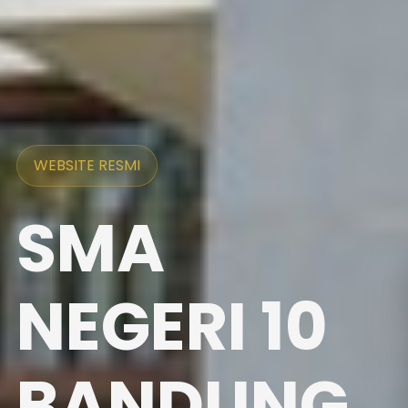
WEBSITE RESMI
SMA
NEGERI 10
BANDUNG