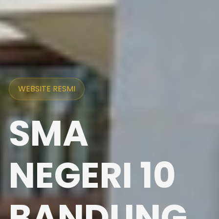
WEBSITE RESMI
SMA
NEGERI 10
BANDUNG