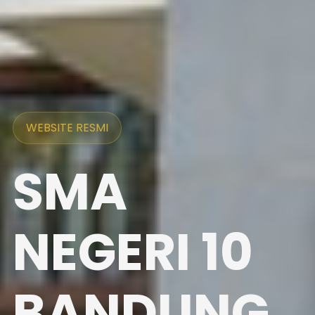
WEBSITE RESMI
SMA
NEGERI 10
BANDUNG