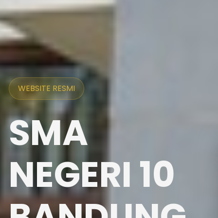
WEBSITE RESMI
SMA
NEGERI 10
BANDUNG