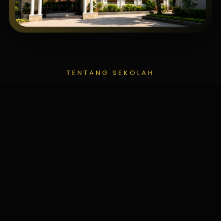
TENTANG SEKOLAH
SMAN 10 BANDUNG
SMAN 10 Bandung merupakan sekolah negeri
yang berkomitmen mencetak lulusan yang
unggul dalam prestasi akademik, berkarakter,
berintegritas, serta siap menghadapi
tantangan global melalui pendidikan yang