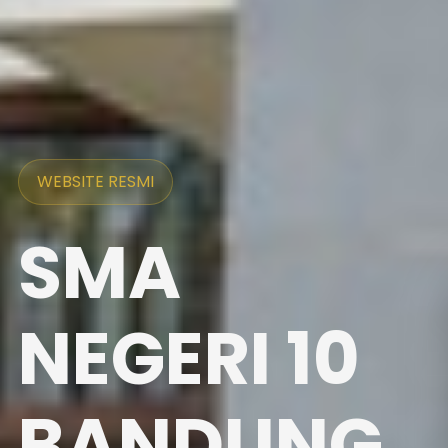
WEBSITE RESMI
SMA
NEGERI 10
BANDUNG