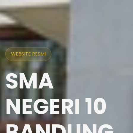
WEBSITE RESMI
SMA
NEGERI 10
BANDUNG