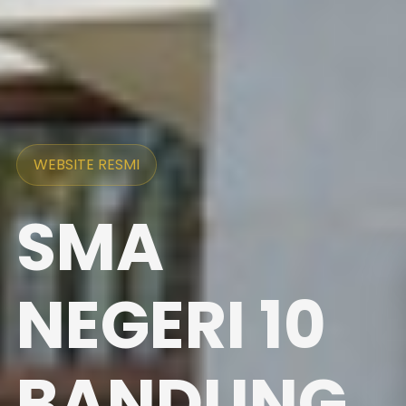
WEBSITE RESMI
SMA
NEGERI 10
BANDUNG