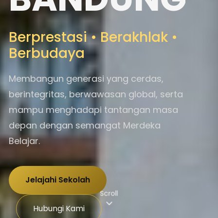
Berprestasi • Berakhlak •
Berbudaya
Membangun generasi yang cerdas,
berintegritas, berwawasan global, serta
mampu menghadapi tantangan masa
depan dengan semangat Merdeka
Belajar.
Jelajahi Sekolah
Scroll
Hubungi Kami