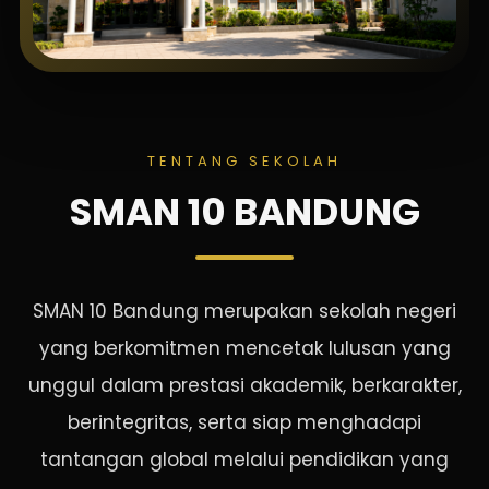
TENTANG SEKOLAH
SMAN 10 BANDUNG
SMAN 10 Bandung merupakan sekolah negeri
yang berkomitmen mencetak lulusan yang
unggul dalam prestasi akademik, berkarakter,
berintegritas, serta siap menghadapi
tantangan global melalui pendidikan yang