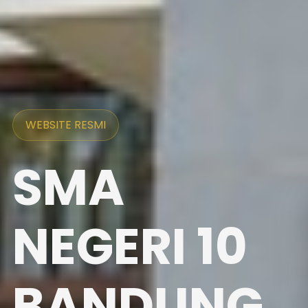
WEBSITE RESMI
SMA
NEGERI 10
BANDUNG