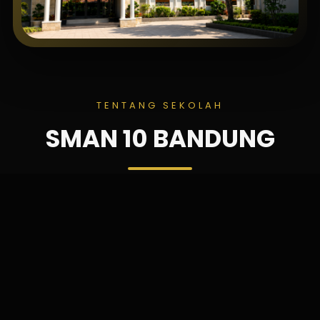
TENTANG SEKOLAH
SMAN 10 BANDUNG
SMAN 10 Bandung merupakan sekolah negeri
yang berkomitmen mencetak lulusan yang
unggul dalam prestasi akademik, berkarakter,
berintegritas, serta siap menghadapi
tantangan global melalui pendidikan yang