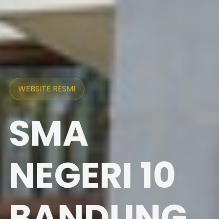
WEBSITE RESMI
SMA
NEGERI 10
BANDUNG