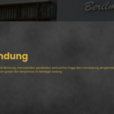
andung
di Bandung, menyediakan pendidikan berkualitas tinggi dan mendukung pengemban
n global dan berprestasi di berbagai bidang.