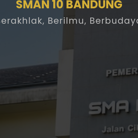
SMAN 10 BANDUNG
Berakhlak, Berilmu, Berbuday